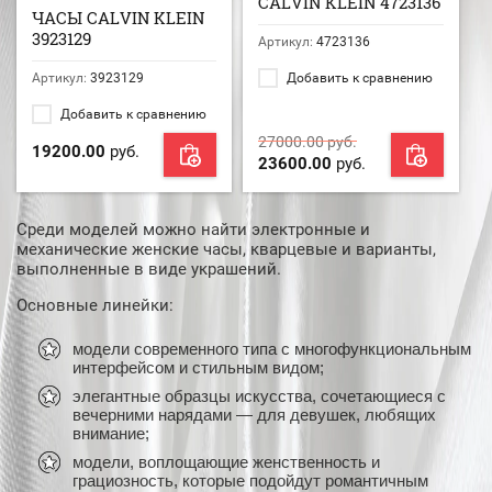
CALVIN KLEIN 4723136
ЧАСЫ CALVIN KLEIN
3923129
Артикул:
4723136
Артикул:
3923129
Добавить к сравнению
Добавить к сравнению
27000.00
руб.
19200.00
руб.
23600.00
руб.
Среди моделей можно найти электронные и
механические женские часы, кварцевые и варианты,
выполненные в виде украшений.
Основные линейки:
модели современного типа с многофункциональным
интерфейсом и стильным видом;
элегантные образцы искусства, сочетающиеся с
вечерними нарядами — для девушек, любящих
внимание;
модели, воплощающие женственность и
грациозность, которые подойдут романтичным