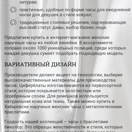
натурам;
практичные, удобные по форме часы для ежедневной
носки для девушек в стиле кежуал;
традиционные стилевые решения, подчеркивающие
высокий статус дамы, выбор бизнес-леди.
Предлагаем купить в интернет-магазине женские
наручные часы из любой линейки. В ассортименте
собрано около 1000 уникальных позиций, среди которых
каждая девушка сумеет подобрать подходящую модель.
ВАРИАТИВНЫЙ ДИЗАЙН
Производители делают акцент на технологии, выбирая
высококачественные материалы для производства
часов. Циферблаты изготавливаются из первосортной
стали, которая покрывается золотистым или
серебряным слоем. Для ремешков используется
натуральная кожа или ткань. Также можно купить в
Хабаровске наручные женские часы с металлическими
браслетами.
Гордость нашей коллекций – часы с браслетами
биколор. Это образцы женственности и стиля, которые