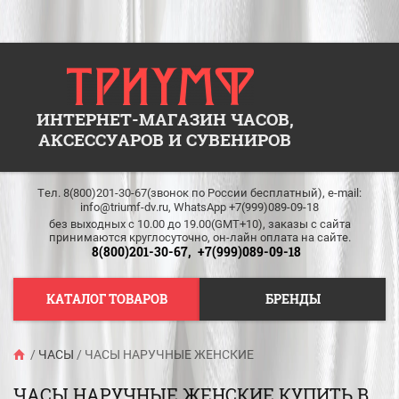
ИНТЕРНЕТ-МАГАЗИН ЧАСОВ,
АКСЕССУАРОВ И СУВЕНИРОВ
Тел. 8(800)201-30-67(звонок по России бесплатный), e-mail:
info@triumf-dv.ru, WhatsApp +7(999)089-09-18
без выходных c 10.00 до 19.00(GMT+10), заказы с сайта
принимаются круглосуточно, он-лайн оплата на сайте.
8(800)201-30-67,
+7(999)089-09-18
КАТАЛОГ ТОВАРОВ
БРЕНДЫ
/
ЧАСЫ
/
ЧАСЫ НАРУЧНЫЕ ЖЕНСКИЕ
ЧАСЫ НАРУЧНЫЕ ЖЕНСКИЕ КУПИТЬ В