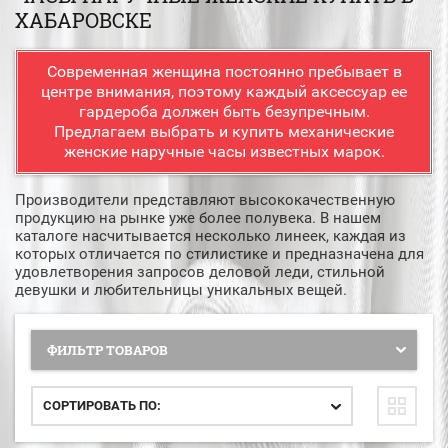
ХАБАРОВСКЕ
Современная женщина постоянно пребывает в
центре внимания, поэтому каждый аксессуар ее
гардероба должен быть безупречным.
Предлагаем выбрать и купить механические
женские наручные часы известных марок.
Производители представляют высококачественную
продукцию на рынке уже более полувека. В нашем
каталоге насчитывается несколько линеек, каждая из
которых отличается по стилистике и предназначена для
удовлетворения запросов деловой леди, стильной
девушки и любительницы уникальных вещей.
ФИЛЬТР ТОВАРОВ
СОРТИРОВАТЬ ПО: