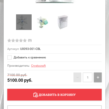
(0)
Артикул:
U0093-001-CBL
Добавить к сравнению
Производитель:
Crystocraft
7100.00
руб.
−
+
5100.00
руб.
ДОБАВИТЬ В КОРЗИНУ