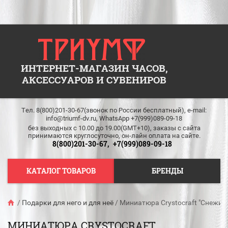
ИНТЕРНЕТ-МАГАЗИН ЧАСОВ,
АКСЕССУАРОВ И СУВЕНИРОВ
Тел. 8(800)201-30-67(звонок по России бесплатный), e-mail:
info@triumf-dv.ru, WhatsApp +7(999)089-09-18
без выходных c 10.00 до 19.00(GMT+10), заказы с сайта
принимаются круглосуточно, он-лайн оплата на сайте.
8(800)201-30-67,
+7(999)089-09-18
КАТАЛОГ ТОВАРОВ
БРЕНДЫ
/
Подарки для него и для неё
/
Миниатюра Crystocraft "Снежин
МИНИАТЮРА CRYSTOCRAFT