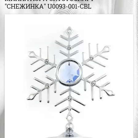
"СНЕЖИНКА" U0093-001-CBL