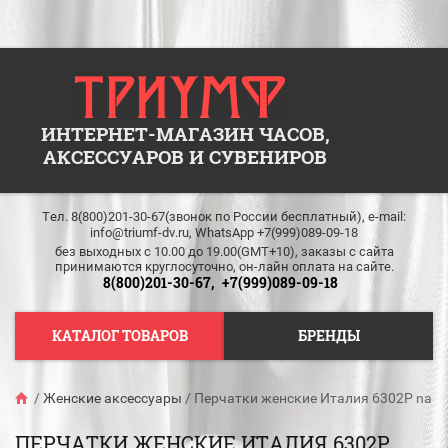
ИНТЕРНЕТ-МАГАЗИН ЧАСОВ,
АКСЕССУАРОВ И СУВЕНИРОВ
Тел. 8(800)201-30-67(звонок по России бесплатный), e-mail:
info@triumf-dv.ru, WhatsApp +7(999)089-09-18
без выходных c 10.00 до 19.00(GMT+10), заказы с сайта
принимаются круглосуточно, он-лайн оплата на сайте.
8(800)201-30-67,
+7(999)089-09-18
КАТАЛОГ ТОВАРОВ
БРЕНДЫ
/
Женские аксессуары
/
Перчатки женские Италия 6302P nappa
ПЕРЧАТКИ ЖЕНСКИЕ ИТАЛИЯ 6302P