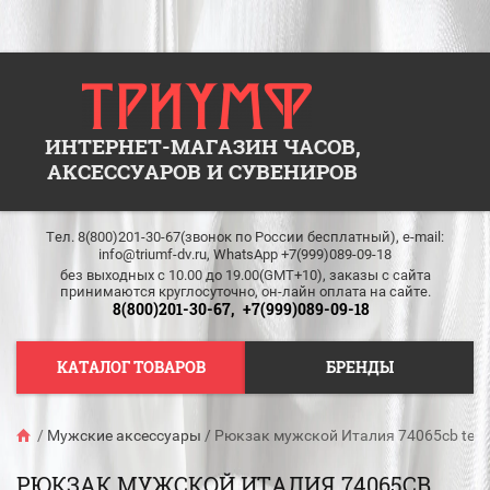
ИНТЕРНЕТ-МАГАЗИН ЧАСОВ,
АКСЕССУАРОВ И СУВЕНИРОВ
Тел. 8(800)201-30-67(звонок по России бесплатный), e-mail:
info@triumf-dv.ru, WhatsApp +7(999)089-09-18
без выходных c 10.00 до 19.00(GMT+10), заказы с сайта
принимаются круглосуточно, он-лайн оплата на сайте.
8(800)201-30-67,
+7(999)089-09-18
КАТАЛОГ ТОВАРОВ
БРЕНДЫ
/
Мужские аксессуары
/
Рюкзак мужской Италия 74065cb tessu
РЮКЗАК МУЖСКОЙ ИТАЛИЯ 74065CB