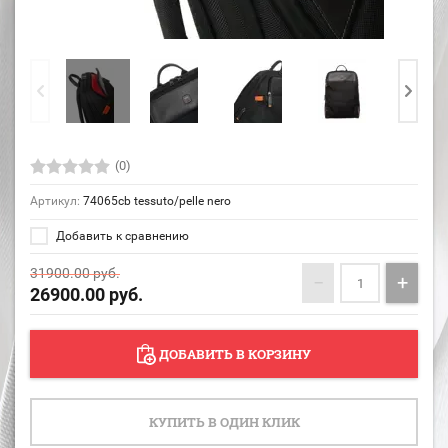
(0)
Артикул:
74065cb tessuto/pelle nero
Добавить к сравнению
31900.00
руб.
−
+
26900.00
руб.
ДОБАВИТЬ В КОРЗИНУ
КУПИТЬ В ОДИН КЛИК