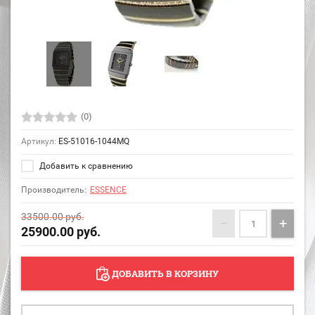
(0)
Артикул:
ES-51016-1044MQ
Добавить к сравнению
Производитель:
ESSENCE
33500.00
руб.
−
+
25900.00
руб.
ДОБАВИТЬ В КОРЗИНУ