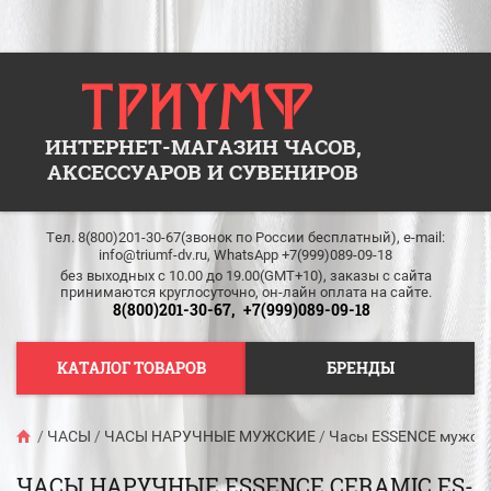
ИНТЕРНЕТ-МАГАЗИН ЧАСОВ,
АКСЕССУАРОВ И СУВЕНИРОВ
Тел. 8(800)201-30-67(звонок по России бесплатный), e-mail:
info@triumf-dv.ru, WhatsApp +7(999)089-09-18
без выходных c 10.00 до 19.00(GMT+10), заказы с сайта
принимаются круглосуточно, он-лайн оплата на сайте.
8(800)201-30-67,
+7(999)089-09-18
КАТАЛОГ ТОВАРОВ
БРЕНДЫ
/
ЧАСЫ
/
ЧАСЫ НАРУЧНЫЕ МУЖСКИЕ
/
Часы ESSENCE мужск
ЧАСЫ НАРУЧНЫЕ ESSENCE CERAMIC ES-