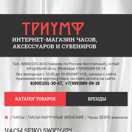
ИНТЕРНЕТ-МАГАЗИН ЧАСОВ,
АКСЕССУАРОВ И СУВЕНИРОВ
Тел. 8(800)201-30-67(звонок по России бесплатный), e-mail:
info@triumf-dv.ru, WhatsApp +7(999)089-09-18
без выходных c 10.00 до 19.00(GMT+10), заказы с сайта
принимаются круглосуточно, он-лайн оплата на сайте.
8(800)201-30-67,
+7(999)089-09-18
КАТАЛОГ ТОВАРОВ
БРЕНДЫ
/
ЧАСЫ
/
ЧАСЫ НАРУЧНЫЕ ЖЕНСКИЕ
/
Часы SEIKO женские
/
ЧАСЫ SEIKO SWX268P1