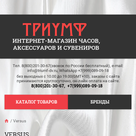
ИНТЕРНЕТ-МАГАЗИН ЧАСОВ,
АКСЕССУАРОВ И СУВЕНИРОВ
Тел. 8(800)201-30-67(звонок по России бесплатный), e-mail:
info@triumf-dv.ru, WhatsApp +7(999)089-09-18
без выходных c 10.00 до 19.00(GMT+10), заказы с сайта
принимаются круглосуточно, он-лайн оплата на сайте.
8(800)201-30-67,
+7(999)089-09-18
КАТАЛОГ ТОВАРОВ
БРЕНДЫ
/
Versus
VERSUS